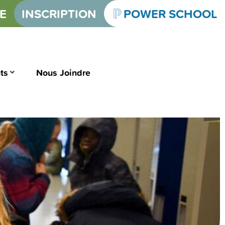
E
INSCRIPTION
POWER SCHOOL
ts
Nous Joindre