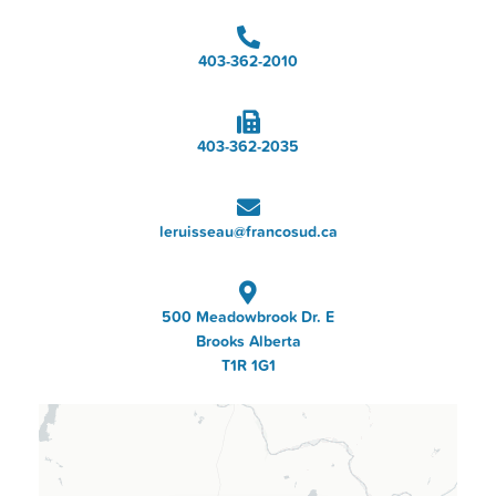
403-362-2010
403-362-2035
leruisseau@francosud.ca
500 Meadowbrook Dr. E
Brooks Alberta
T1R 1G1