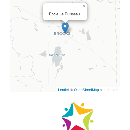
×
École Le Ruisseau
Leaflet
, ©
OpenStreetMap
contributors