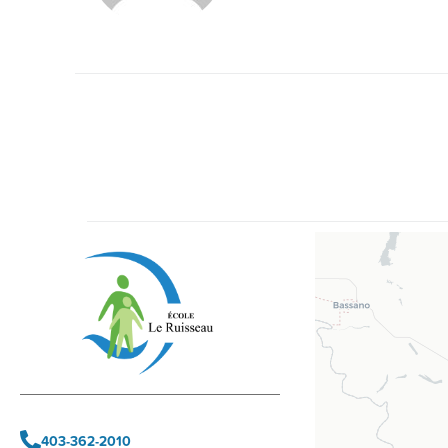
403-362-2010