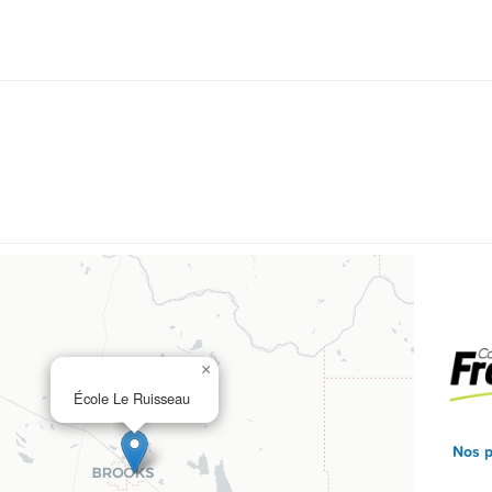
×
École Le Ruisseau
Nos p