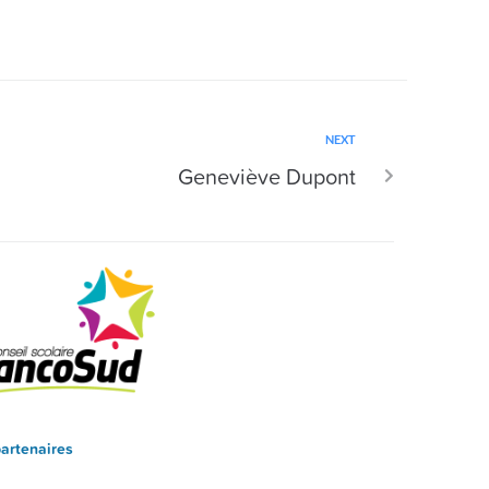
NEXT
Geneviève Dupont
artenaires