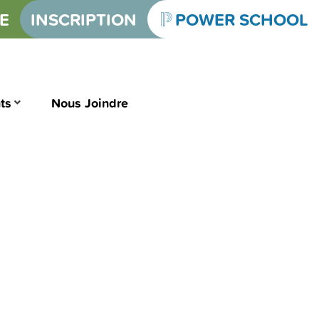
E
INSCRIPTION
POWER SCHOOL
ts
Nous Joindre